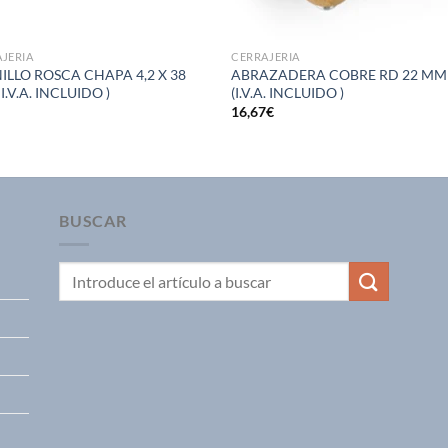
JERIA
CERRAJERIA
ILLO ROSCA CHAPA 4,2 X 38
ABRAZADERA COBRE RD 22 MM
I.V.A. INCLUIDO )
(I.V.A. INCLUIDO )
€
16,67
€
BUSCAR