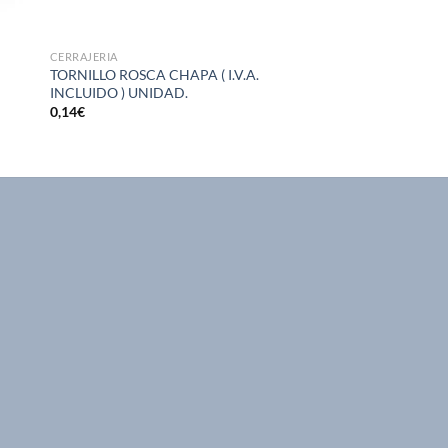
CERRAJERIA
TORNILLO ROSCA CHAPA ( I.V.A.
INCLUIDO ) UNIDAD.
0,14
€