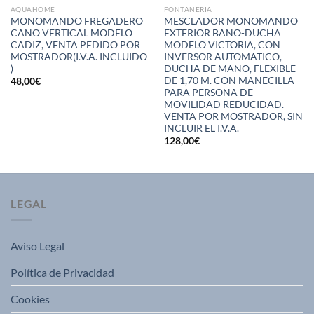
AQUAHOME
FONTANERIA
MONOMANDO FREGADERO
MESCLADOR MONOMANDO
CAÑO VERTICAL MODELO
EXTERIOR BAÑO-DUCHA
CADIZ, VENTA PEDIDO POR
MODELO VICTORIA, CON
MOSTRADOR(I.V.A. INCLUIDO
INVERSOR AUTOMATICO,
)
DUCHA DE MANO, FLEXIBLE
DE 1,70 M. CON MANECILLA
48,00
€
PARA PERSONA DE
MOVILIDAD REDUCIDAD.
VENTA POR MOSTRADOR, SIN
INCLUIR EL I.V.A.
128,00
€
LEGAL
Aviso Legal
Política de Privacidad
Cookies