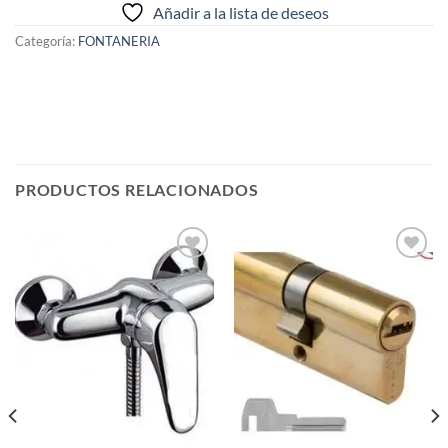
Añadir a la lista de deseos
Categoría:
FONTANERIA
PRODUCTOS RELACIONADOS
Añadir
Añadir
a la
a la
lista de
lista de
deseos
deseos