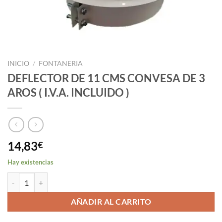
INICIO
/
FONTANERIA
DEFLECTOR DE 11 CMS CONVESA DE 3
AROS ( I.V.A. INCLUIDO )
14,83
€
Hay existencias
DEFLECTOR DE 11 CMS CONVESA DE 3 AROS ( I.V.A. INCLUIDO ) can
AÑADIR AL CARRITO