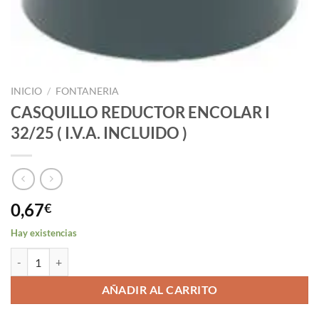
INICIO
/
FONTANERIA
CASQUILLO REDUCTOR ENCOLAR I
32/25 ( I.V.A. INCLUIDO )
0,67
€
Hay existencias
CASQUILLO REDUCTOR ENCOLAR I 32/25 ( I.V.A. INCLUIDO ) cantida
AÑADIR AL CARRITO