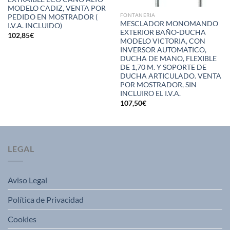
MODELO CADIZ, VENTA POR
FONTANERIA
PEDIDO EN MOSTRADOR (
MESCLADOR MONOMANDO
I.V.A. INCLUIDO)
EXTERIOR BAÑO-DUCHA
102,85
€
MODELO VICTORIA, CON
INVERSOR AUTOMATICO,
DUCHA DE MANO, FLEXIBLE
DE 1,70 M. Y SOPORTE DE
DUCHA ARTICULADO. VENTA
POR MOSTRADOR, SIN
INCLUIRO EL I.V.A.
107,50
€
LEGAL
Aviso Legal
Política de Privacidad
Cookies