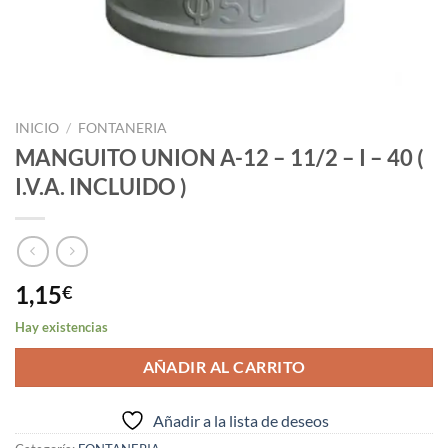
INICIO
/
FONTANERIA
MANGUITO UNION A-12 – 11/2 – I – 40 (
I.V.A. INCLUIDO )
1,15
€
Hay existencias
AÑADIR AL CARRITO
Añadir a la lista de deseos