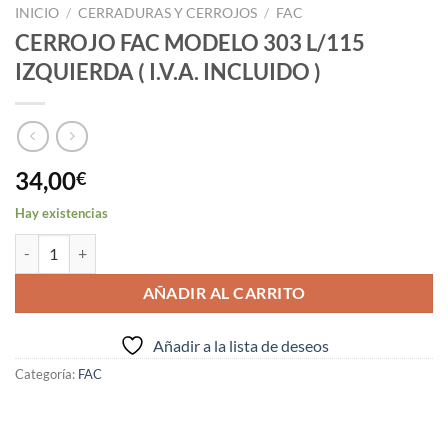
INICIO
/
CERRADURAS Y CERROJOS
/
FAC
CERROJO FAC MODELO 303 L/115
IZQUIERDA ( I.V.A. INCLUIDO )
34,00
€
Hay existencias
CERROJO FAC MODELO 303 L/115 IZQUIERDA ( I.V.A. INCLUIDO ) ca
AÑADIR AL CARRITO
Añadir a la lista de deseos
Categoría:
FAC