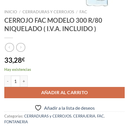
INICIO
/
CERRADURAS Y CERROJOS
/
FAC
CERROJO FAC MODELO 300 R/80
NIQUELADO ( I.V.A. INCLUIDO )
33,28
€
Hay existencias
CERROJO FAC MODELO 300 R/80 NIQUELADO ( I.V.A. INCLUIDO ) ca
AÑADIR AL CARRITO
Añadir a la lista de deseos
Categorías:
CERRADURAS y CERROJOS
,
CERRAJERIA
,
FAC
,
FONTANERIA