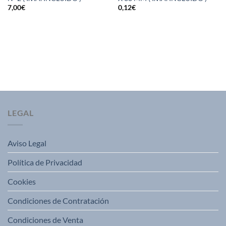
7,00
€
0,12
€
LEGAL
Aviso Legal
Política de Privacidad
Cookies
Condiciones de Contratación
Condiciones de Venta