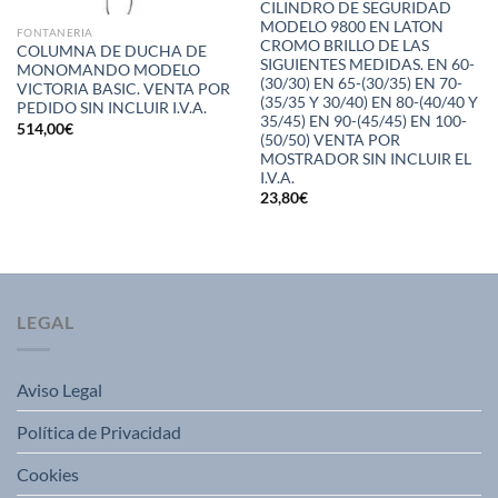
CILINDRO DE SEGURIDAD
MODELO 9800 EN LATON
FONTANERIA
CROMO BRILLO DE LAS
COLUMNA DE DUCHA DE
SIGUIENTES MEDIDAS. EN 60-
MONOMANDO MODELO
(30/30) EN 65-(30/35) EN 70-
VICTORIA BASIC. VENTA POR
(35/35 Y 30/40) EN 80-(40/40 Y
PEDIDO SIN INCLUIR I.V.A.
35/45) EN 90-(45/45) EN 100-
514,00
€
(50/50) VENTA POR
MOSTRADOR SIN INCLUIR EL
I.V.A.
23,80
€
LEGAL
Aviso Legal
Política de Privacidad
Cookies