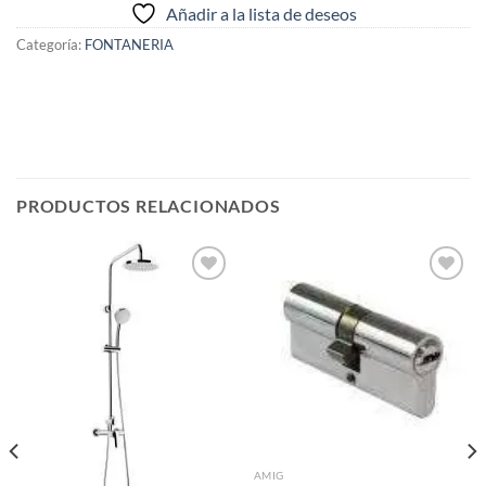
Añadir a la lista de deseos
Categoría:
FONTANERIA
PRODUCTOS RELACIONADOS
Añadir
Añadir
a la
a la
lista de
lista de
deseos
deseos
AMIG