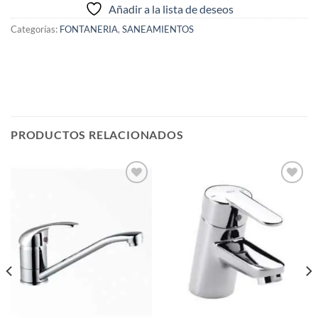
Añadir a la lista de deseos
Categorías:
FONTANERIA
,
SANEAMIENTOS
PRODUCTOS RELACIONADOS
Añadir
Añadir
a la
a la
lista de
lista de
deseos
deseos