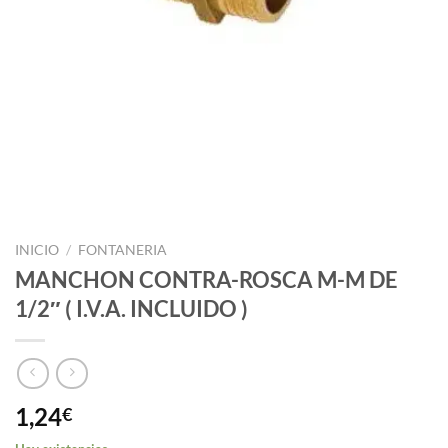
INICIO
/
FONTANERIA
MANCHON CONTRA-ROSCA M-M DE
1/2″ ( I.V.A. INCLUIDO )
1,24
€