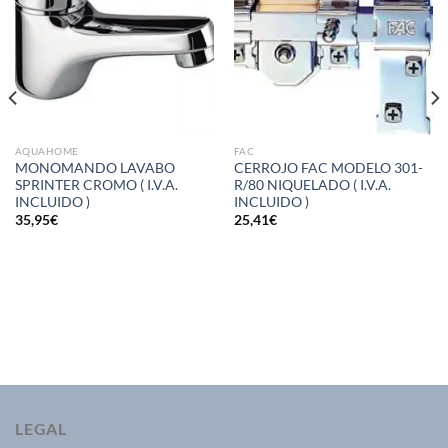
AQUAHOME
FAC
MONOMANDO LAVABO
CERROJO FAC MODELO 301-
SPRINTER CROMO ( I.V.A.
R/80 NIQUELADO ( I.V.A.
INCLUIDO )
INCLUIDO )
35,95
€
25,41
€
LEGAL