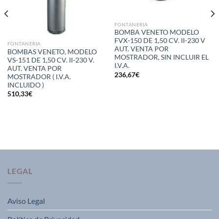
FONTANERIA
BOMBA VENETO MODELO
FVX-150 DE 1,50 CV. II-230 V
FONTANERIA
AUT. VENTA POR
BOMBAS VENETO, MODELO
MOSTRADOR, SIN INCLUIR EL
VS-151 DE 1,50 CV. II-230 V.
I.V.A.
AUT. VENTA POR
236,67
€
MOSTRADOR ( I.V.A.
INCLUIDO )
510,33
€
LEGAL
Aviso Legal