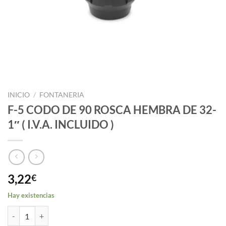
INICIO
/
FONTANERIA
F-5 CODO DE 90 ROSCA HEMBRA DE 32-
1″ ( I.V.A. INCLUIDO )
3,22
€
Hay existencias
F-5 CODO DE 90 ROSCA HEMBRA DE 32-1" ( I.V.A. INCLUIDO ) canti