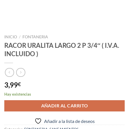
INICIO
/
FONTANERIA
RACOR URALITA LARGO 2 P 3/4″ ( I.V.A.
INCLUIDO )
3,99
€
Hay existencias
AÑADIR AL CARRITO
Añadir a la lista de deseos