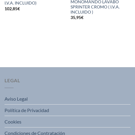
MONOMANDO LAVABO
I.V.A. INCLUIDO)
SPRINTER CROMO ( I.V.A.
102,85
€
INCLUIDO )
35,95
€
LEGAL
Aviso Legal
Política de Privacidad
Cookies
Condiciones de Contratación