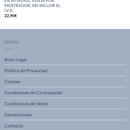
EN 90-(45/45). VENTA POR
MOSTRADOR, SIN INCLUIR EL
I.V.A.
22,90
€
LEGAL
Aviso Legal
Política de Privacidad
Cookies
Condiciones de Contratación
Condiciones de Venta
Devoluciones
Contacto