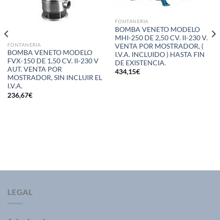
FONTANERIA
BOMBA VENETO MODELO
MHI-250 DE 2,50 CV. II-230 V.
FONTANERIA
VENTA POR MOSTRADOR, (
BOMBA VENETO MODELO
I.V.A. INCLUIDO ) HASTA FIN
FVX-150 DE 1,50 CV. II-230 V
DE EXISTENCIA.
AUT. VENTA POR
434,15
€
MOSTRADOR, SIN INCLUIR EL
I.V.A.
236,67
€
LEGAL