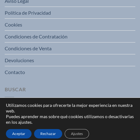
Aviso Legal
Política de Privacidad
Cookies
Condiciones de Contratación
Condiciones de Venta
Devoluciones
Contacto
BUSCAR
Utilizamos cookies para ofrecerte la mejor experiencia en nuestra
web.
Puedes aprender mas sobre qué cookies utilizamos o desactivarlas
en los ajustes.
Aceptar
Rechazar
Ajustes
Copyright 2026 ©
Ferreteria Gocasa