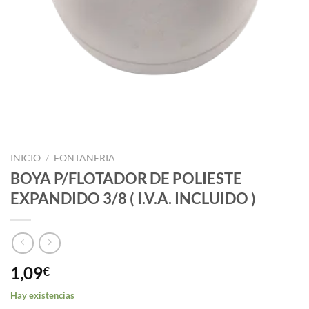
INICIO
/
FONTANERIA
BOYA P/FLOTADOR DE POLIESTE
EXPANDIDO 3/8 ( I.V.A. INCLUIDO )
1,09
€
Hay existencias