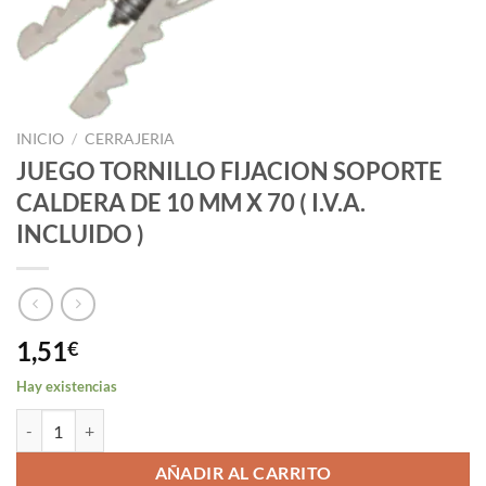
INICIO
/
CERRAJERIA
JUEGO TORNILLO FIJACION SOPORTE
CALDERA DE 10 MM X 70 ( I.V.A.
INCLUIDO )
1,51
€
Hay existencias
JUEGO TORNILLO FIJACION SOPORTE CALDERA DE 10 MM X 70 ( I.V.
AÑADIR AL CARRITO