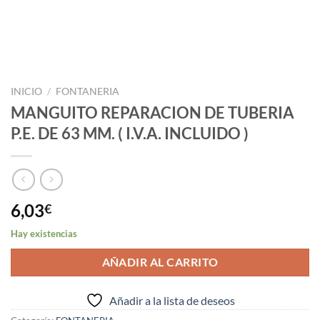
INICIO
/
FONTANERIA
MANGUITO REPARACION DE TUBERIA
P.E. DE 63 MM. ( I.V.A. INCLUIDO )
6,03
€
Hay existencias
AÑADIR AL CARRITO
Añadir a la lista de deseos