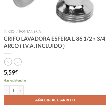
INICIO
/
FONTANERIA
GRIFO LAVADORA ESFERA L-86 1/2 » 3/4
ARCO ( I.V.A. INCLUIDO )
5,59
€
Hay existencias
GRIFO LAVADORA ESFERA L-86 1/2 " 3/4 ARCO ( I.V.A. INCLUIDO ) c
AÑADIR AL CARRITO