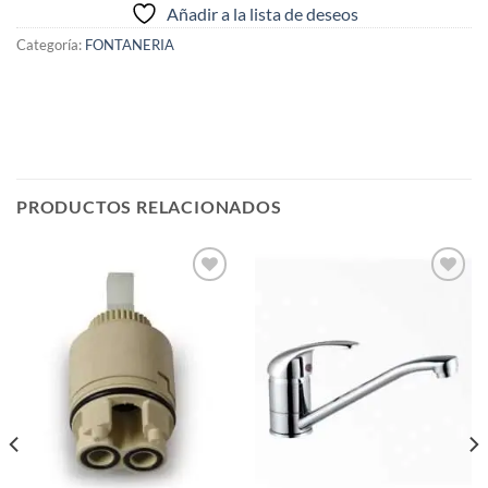
Añadir a la lista de deseos
Categoría:
FONTANERIA
PRODUCTOS RELACIONADOS
Añadir
Añadir
a la
a la
lista de
lista de
deseos
deseos