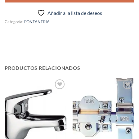
Añadir a la lista de deseos
Categoría:
FONTANERIA
PRODUCTOS RELACIONADOS
Añadir
Añadir
a la
a la
lista de
lista de
deseos
deseos