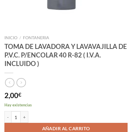
INICIO
/
FONTANERIA
TOMA DE LAVADORA Y LAVAVAJILLA DE
P.V.C. P/ENCOLAR 40 R-82 ( I.V.A.
INCLUIDO )
2,00
€
Hay existencias
TOMA DE LAVADORA Y LAVAVAJILLA DE P.V.C. P/ENCOLAR 40 R-82 ( I
AÑADIR AL CARRITO