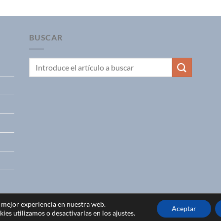
BUSCAR
a mejor experiencia en nuestra web.
Aceptar
Copyright 2026 ©
Ferreteria Gocasa
es utilizamos o desactivarlas en los ajustes.