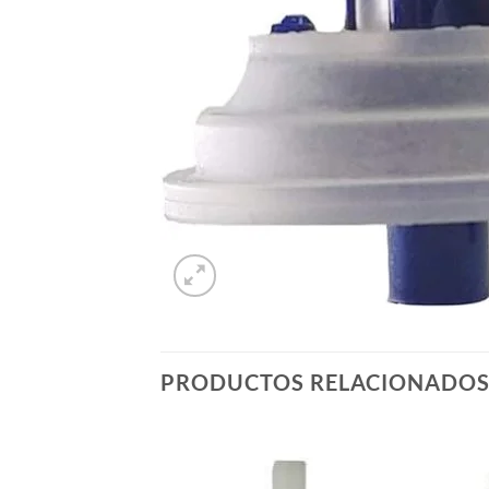
PRODUCTOS RELACIONADO
Añadir
Añadir