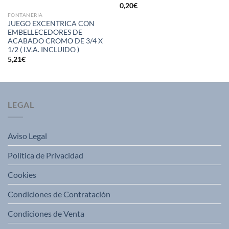
0,20
€
FONTANERIA
JUEGO EXCENTRICA CON
EMBELLECEDORES DE
ACABADO CROMO DE 3/4 X
1/2 ( I.V.A. INCLUIDO )
5,21
€
LEGAL
Aviso Legal
Política de Privacidad
Cookies
Condiciones de Contratación
Condiciones de Venta