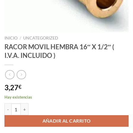
INICIO
/
UNCATEGORIZED
RACOR MOVIL HEMBRA 16″ X 1/2″ (
I.V.A. INCLUIDO )
3,27
€
Hay existencias
RACOR MOVIL HEMBRA 16" X 1/2" ( I.V.A. INCLUIDO ) cantidad
AÑADIR AL CARRITO