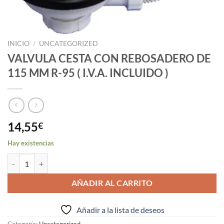
INICIO
/
UNCATEGORIZED
VALVULA CESTA CON REBOSADERO DE
115 MM R-95 ( I.V.A. INCLUIDO )
14,55
€
Hay existencias
VALVULA CESTA CON REBOSADERO DE 115 MM R-95 ( I.V.A. INCLUI
AÑADIR AL CARRITO
Añadir a la lista de deseos