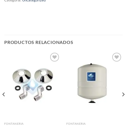
Categoría:
Uncategorized
PRODUCTOS RELACIONADOS
Añadir
Añadir
a la
a la
lista de
lista de
deseos
deseos
FONTANERIA
FONTANERIA